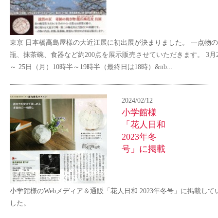
東京 日本橋高島屋様の大近江展に初出展が決まりました。 一点物
瓶、抹茶碗、食器など約200点を展示販売させていただきます。 3月
～ 25日（月）10時半～19時半（最終日は18時）&nb...
2024/02/12
小学館様
「花人日和
2023年冬
号」に掲載
小学館様のWebメディア＆通販「花人日和 2023年冬号」に掲載し
した。