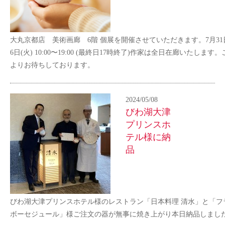
大丸京都店 美術画廊 6階 個展を開催させていただきます。7月31日
6日(火) 10:00〜19:00 (最終日17時終了)作家は全日在廊いたします
よりお待ちしております。
2024/05/08
びわ湖大津
プリンスホ
テル様に納
品
びわ湖大津プリンスホテル様のレストラン「日本料理 清水」と「フ
ボーセジュール」様ご注文の器が無事に焼き上がり本日納品しまし