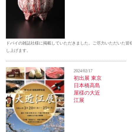
ドバイの雑誌社様に掲載していただきました。ご尽力いただいた皆
し上げます。
2024/02/17
初出展 東京
日本橋高島
屋様の大近
江展