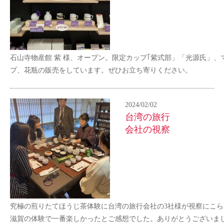
石山寺物産館 紫 様、オープン。限定カップ｢紫式部」「光源氏」、
プ、花瓶の販売をしています。ぜひお立ち寄りください。
2024/02/02
台湾の旅行
会社の視察
究極の煎りたてほうじ茶体験に台湾の旅行会社の3社様が視察にこら
滋賀の体験で一番楽しかったとご感想でした。ありがとうございま