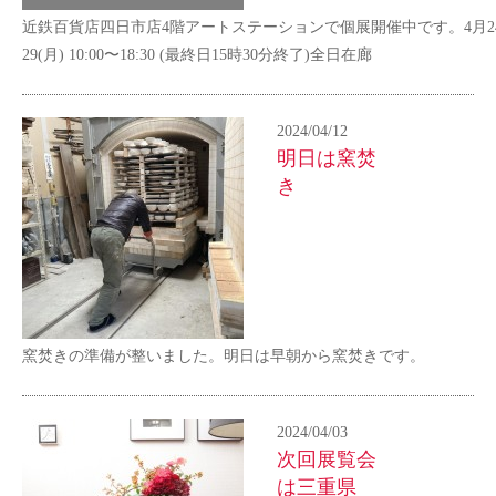
近鉄百貨店四日市店4階アートステーションで個展開催中です。4月24
29(月) 10:00〜18:30 (最終日15時30分終了)全日在廊
2024/04/12
明日は窯焚
き
窯焚きの準備が整いました。明日は早朝から窯焚きです。
2024/04/03
次回展覧会
は三重県