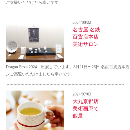
ご支援いただけたら幸いです
2024/08/22
名古屋 名鉄
百貨店本店
美術サロン
Dragon Festa 2024 出展しています。8月21日〜26日 名鉄百貨店
ンご高覧いただけましたら幸いです。
2024/07/03
大丸京都店
美術画廊で
個展