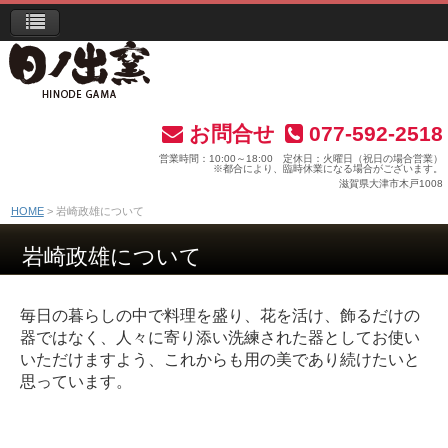
お問合せ
077-592-2518
営業時間：10:00～18:00 定休日：火曜日（祝日の場合営業）
※都合により、臨時休業になる場合がございます。
滋賀県大津市木戸1008
HOME
岩崎政雄について
岩崎政雄について
毎日の暮らしの中で料理を盛り、花を活け、飾るだけの
器ではなく、人々に寄り添い洗練された器としてお使い
いただけますよう、これからも用の美であり続けたいと
思っています。