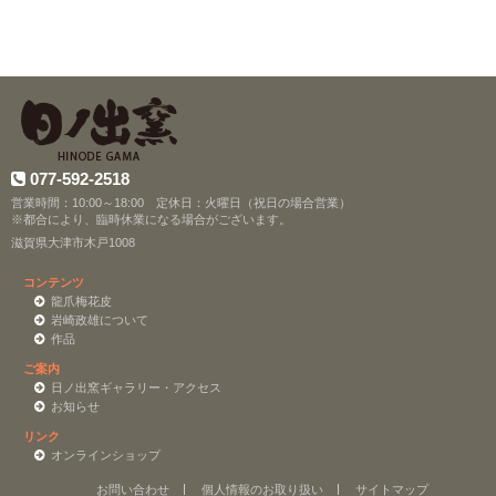
077-592-2518
営業時間：10:00～18:00 定休日：火曜日（祝日の場合営業）
※都合により、臨時休業になる場合がございます。
滋賀県大津市木戸1008
コンテンツ
龍爪梅花皮
岩崎政雄について
作品
ご案内
日ノ出窯ギャラリー・アクセス
お知らせ
リンク
オンラインショップ
お問い合わせ
個人情報のお取り扱い
サイトマップ