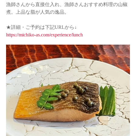
漁師さんから直接仕入れ、漁師さんおすすめ料理の山椒
煮。上品な脂が人気の逸品。
★詳細・ご予約は下記URLから↓
https://michiko-as.com/experience/lunch