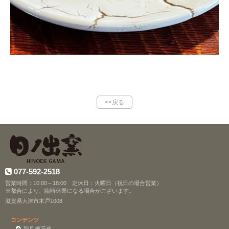
<<戻る
077-592-2518
営業時間：10:00～18:00 定休日：火曜日（祝日の場合営業）
※都合により、臨時休業になる場合がございます。
滋賀県大津市木戸1008
コンテンツ
龍爪梅花皮