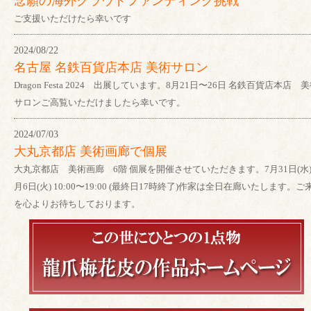
念願の海外クラウドファンディング挑戦
ご支援いただけたら幸いです
2024/08/22
名古屋 名鉄百貨店本店 美術サロン
Dragon Festa 2024 出展しています。8月21日〜26日 名鉄百貨店本店 
サロンご高覧いただけましたら幸いです。
2024/07/03
大丸京都店 美術画廊で個展
大丸京都店 美術画廊 6階 個展を開催させていただきます。7月31日(水)
月6日(火) 10:00〜19:00 (最終日17時終了)作家は全日在廊いたします。ご
を心よりお待ちしております。